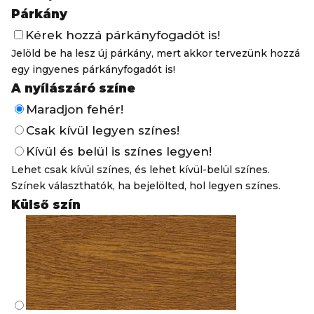
Párkány
Kérek hozzá párkányfogadót is!
Jelöld be ha lesz új párkány, mert akkor tervezünk hozzá
egy ingyenes párkányfogadót is!
A nyílászáró színe
Maradjon fehér!
Csak kívül legyen színes!
Kívül és belül is színes legyen!
Lehet csak kívül színes, és lehet kívül-belül színes.
Színek választhatók, ha bejelölted, hol legyen színes.
Külső szín