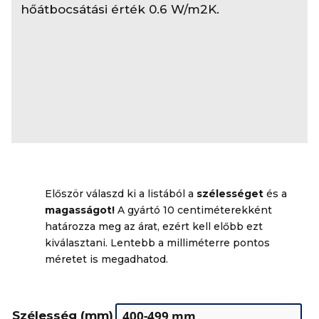
hőátbocsátási érték 0.6 W/m2K.
Először válaszd ki a listából a
szélességet
és a
magasságot!
A gyártó 10 centiméterekként
határozza meg az árat, ezért kell előbb ezt
kiválasztani. Lentebb a milliméterre pontos
méretet is megadhatod.
Szélesség (mm)