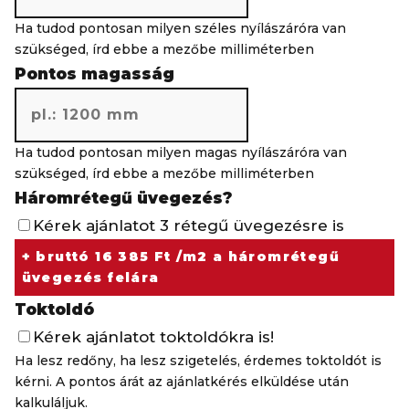
Ha tudod pontosan milyen széles nyílászáróra van
szükséged, írd ebbe a mezőbe milliméterben
Pontos magasság
Ha tudod pontosan milyen magas nyílászáróra van
szükséged, írd ebbe a mezőbe milliméterben
Háromrétegű üvegezés?
Kérek ajánlatot 3 rétegű üvegezésre is
+ bruttó 16 385 Ft /m2 a háromrétegű
üvegezés felára
Toktoldó
Kérek ajánlatot toktoldókra is!
Ha lesz redőny, ha lesz szigetelés, érdemes toktoldót is
kérni. A pontos árát az ajánlatkérés elküldése után
kalkuláljuk.