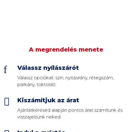
A megrendelés menete
f
Válassz nyílászárót
Válassz opciókat: szín, nyitásirány, rétegszám,
párkány, toktoldó.

Kiszámítjuk az árat
Ajánlatkérésed alapján pontos árat számítunk és
visszajelzünk neked.