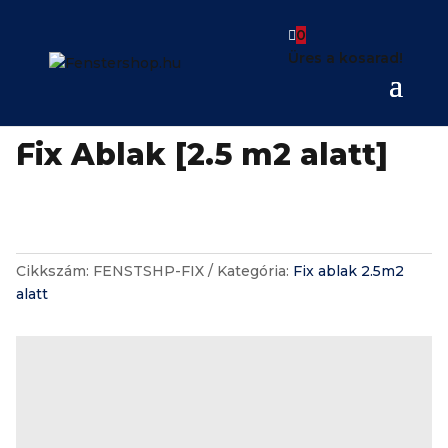

0
Üres a kosarad!
Fix Ablak [2.5 m2 alatt]
Cikkszám:
FENSTSHP-FIX
Kategória:
Fix ablak 2.5m2
alatt