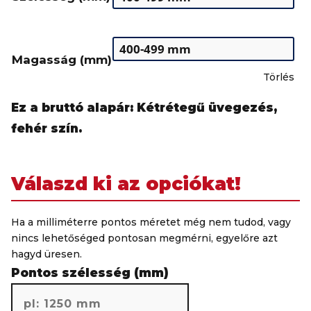
Magasság (mm)
Törlés
Ez a bruttó alapár: Kétrétegű üvegezés,
fehér szín.
Válaszd ki az opciókat!
Ha a milliméterre pontos méretet még nem tudod, vagy
nincs lehetőséged pontosan megmérni, egyelőre azt
hagyd üresen.
Pontos szélesség (mm)