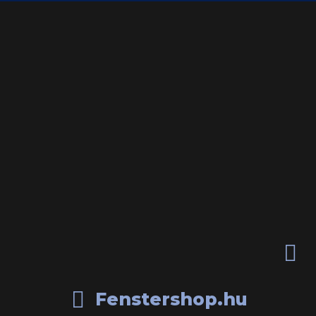


Fenstershop.hu